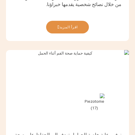
من خلال نصائح شخصية يقدمها خبراؤنا.
اقرأ المزيد
نوفر رعاية خاصة للحوامل تهدف إلى الحفاظ على صحة