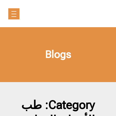
Blogs
Category: طب