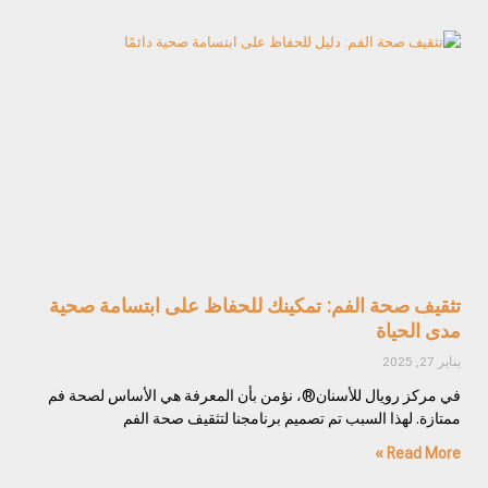
تثقيف صحة الفم: تمكينك للحفاظ على ابتسامة صحية
مدى الحياة
يناير 27, 2025
في مركز رويال للأسنان®، نؤمن بأن المعرفة هي الأساس لصحة فم
ممتازة. لهذا السبب تم تصميم برنامجنا لتثقيف صحة الفم
Read More »