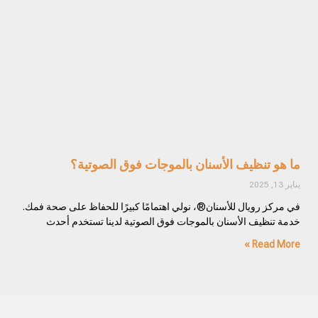
ما هو تنظيف الأسنان بالموجات فوق الصوتية؟
يناير 13, 2025
في مركز رويال للأسنان®، نولي اهتمامًا كبيرًا للحفاظ على صحة فمك.
خدمة تنظيف الأسنان بالموجات فوق الصوتية لدينا تستخدم أحدث
Read More »