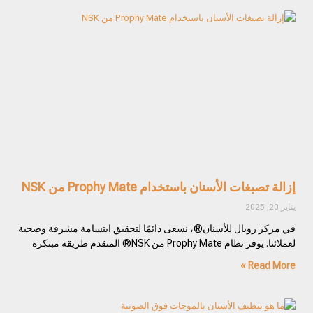
إزالة تصبغات الأسنان باستخدام Prophy Mate من NSK
يناير 20, 2025
في مركز رويال للأسنان®، نسعى دائمًا لتحقيق ابتسامة مشرقة وصحية
لعملائنا. يوفر نظام Prophy Mate من NSK® المتقدم طريقة مبتكرة
Read More »