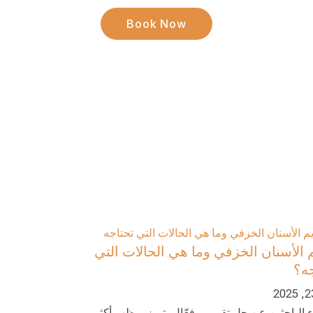
Book Now
 الأسنان الخزفي وما هي الحالات التي
ه؟
ء الباحثين عن حل تقويمي فعّال يتميز بمظهر أكثر