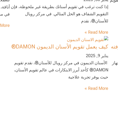
قويم
إذا كنت ترغب في تقويم أسنانك بطريقة غير ملحوظة، فإن
أناقة، 
التقويم الشفاف هو الحل المثالي. في مركز رويال
في مر
للأسنان®، نقدم
More »
Read More »
فته
كيف يعمل تقويم الأسنان الديمون DAMON®
يناير 9, 2025
هاز
الأسنان الديمون في مركز رويال للأسنان®، نقدم تقويم
DAMON® كأحد أبرز الابتكارات في عالم تقويم الأسنان،
حيث يوفر تجربة علاجية
Read More »