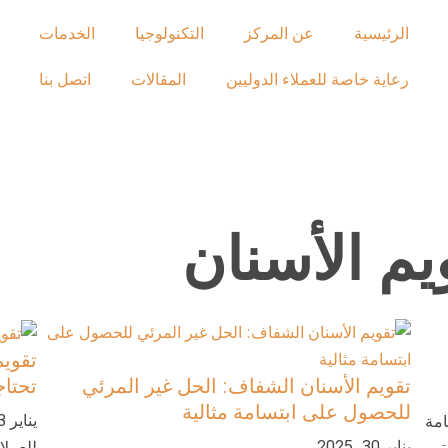
الرئيسية
عن المركز
التكنولوجيا
الخدمات
رعاية خاصة للعملاء الدوليين
المقالات
اتصل بنا
تقويم
تقويم الأسنان الشفاف: الحل غير المرئي
تحتاج
للحصول على ابتسامة مثالية
يناير 23, 2025
امة
يناير 30, 2025
للعملا